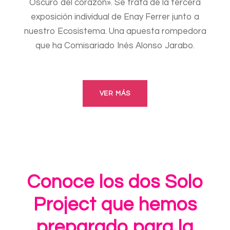
Oscuro del corazón». Se trata de la tercera
exposición individual de Enay Ferrer junto a
nuestro Ecosistema. Una apuesta rompedora
que ha Comisariado Inés Alonso Jarabo.
VER MÁS
Conoce los dos Solo
Project que hemos
preparado para la