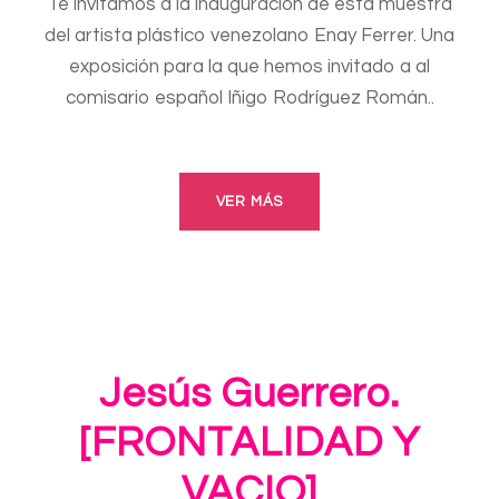
Te invitamos a la inauguración de esta muestra
del artista plástico venezolano Enay Ferrer. Una
exposición para la que hemos invitado a al
comisario español Iñigo Rodríguez Román..
VER MÁS
Jesús Guerrero.
[FRONTALIDAD Y
VACIO]