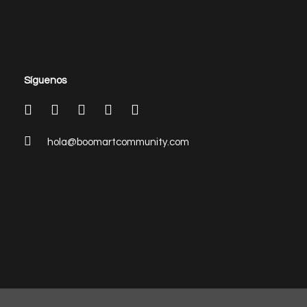
Síguenos
hola@boomartcommunity.com