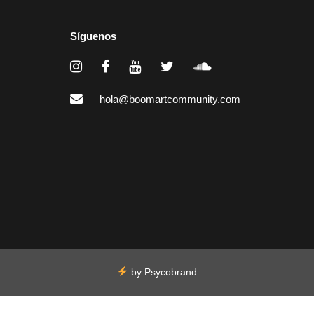
Síguenos
hola@boomartcommunity.com
by
Psycobrand