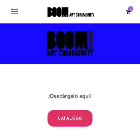
0
¡Descárgalo aquí!
CATÁLOGO