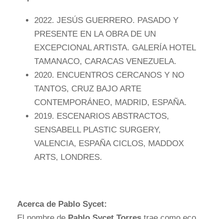
2022. JESÚS GUERRERO. PASADO Y
PRESENTE EN LA OBRA DE UN
EXCEPCIONAL ARTISTA. GALERÍA HOTEL
TAMANACO, CARACAS VENEZUELA.
2020. ENCUENTROS CERCANOS Y NO
TANTOS, CRUZ BAJO ARTE
CONTEMPORÁNEO, MADRID, ESPAÑA.
2019. ESCENARIOS ABSTRACTOS,
SENSABELL PLASTIC SURGERY,
VALENCIA, ESPAÑA CICLOS, MADDOX
ARTS, LONDRES.
Acerca de Pablo Sycet:
El nombre de
Pablo Sycet Torres
trae como eco