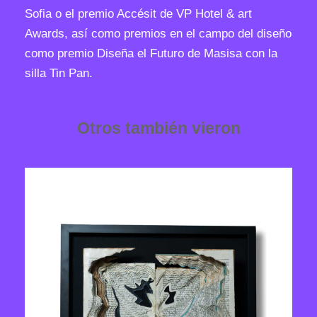
Sofia o el premio Accésit de VP Hotel & art
Awards, así como premios en el campo del diseño
como premio Diseña el Futuro de Masisa con la
silla Tin Pan.
Otros también vieron