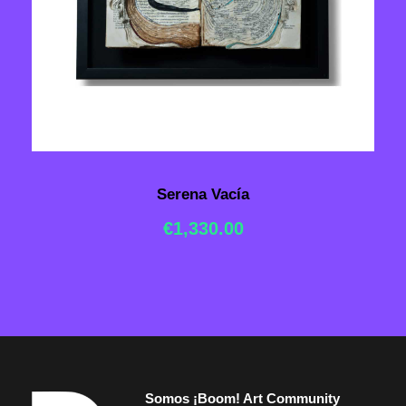
Serena Vacía
€
1,330.00
Somos ¡Boom! Art Community