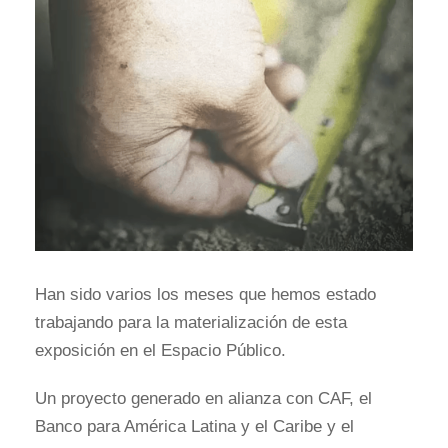
Han sido varios los meses que hemos estado
trabajando para la materialización de esta
exposición en el Espacio Público.
Un proyecto generado en alianza con CAF, el
Banco para América Latina y el Caribe y el