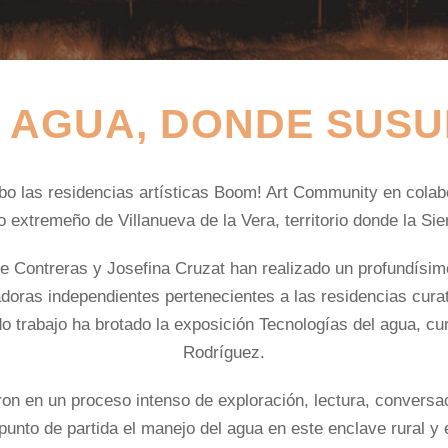
L AGUA, DONDE SUSU
o las residencias artísticas
Boom! Art Community
en colabo
io extremeño de Villanueva de la Vera, territorio donde la Si
e Contreras y Josefina Cruzat han realizado un profundísimo 
adoras independientes pertenecientes a las residencias cura
do trabajo ha brotado la exposición
Tecnologías del agua
, cu
Rodríguez.
on en un proceso intenso de exploración, lectura, conversac
nto de partida el manejo del agua en este enclave rural y el