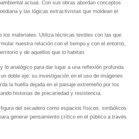
dioambiental actual. Con sus obras abordan conceptos
 cotidiana y las lógicas extractivistas que moldean el
 los materiales. Utiliza técnicas textiles con las que
mular nuestra relación con el tiempo y con el entorno,
ritorio y de aquellos que lo habitan.
l y lo analógico para dar lugar a una reflexión profunda
 un doble eje: su investigación en el uso de imágenes
rda la huella dejada en el paisaje extremeño por los
do historias de precariedad y resistencia.
la figura del secadero como espacios físicos, simbólicos
ara generar pensamiento crítico en el público a través