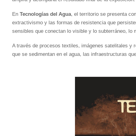
En
Tecnologías del Agua
, el territorio se presenta 
extractivismo y las formas de resistencia que persist
sensibles que conectan lo visible y lo subterráneo, lo m
A través de procesos textiles, imágenes satelitales y re
que se sedimentan en el agua, las infraestructuras qu