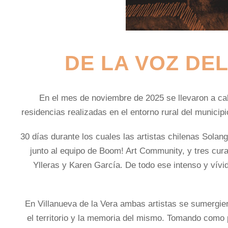
DE LA VOZ DE
En el mes de noviembre de 2025 se llevaron a cab
residencias realizadas en el entorno rural del municip
30 días durante los cuales las artistas chilenas Solang
junto al equipo de
Boom! Art Community
, y tres cur
Ylleras y Karen García. De todo ese intenso y vívi
En Villanueva de la Vera ambas artistas se sumergier
el territorio y la memoria del mismo. Tomando como pu