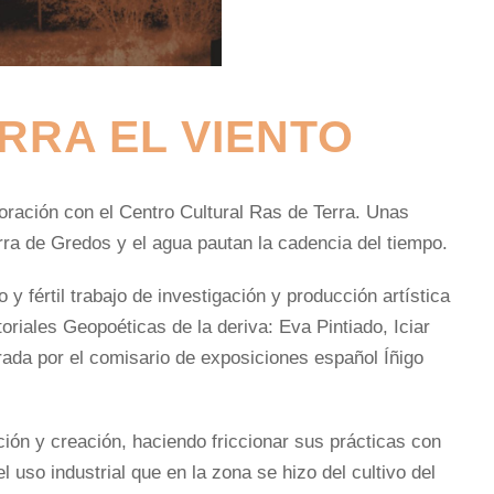
RRA EL VIENTO
ración con el Centro Cultural Ras de Terra. Unas
erra de Gredos y el agua pautan la cadencia del tiempo.
y fértil trabajo de investigación y producción artística
toriales
Geopoéticas de la deriva
: Eva Pintiado, Iciar
rada por el comisario de exposiciones español Íñigo
ión y creación, haciendo friccionar sus prácticas con
 uso industrial que en la zona se hizo del cultivo del