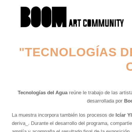
"TECNOLOGÍAS DE
Tecnologías del Agua
reúne le trabajo de las artis
desarrollada por
Bo
La muestra incorpora también los procesos de
Icíar Y
deriva_. Durante el desarrollo del programa, compartie
amplía y acompaña el resultado final de la exposición.