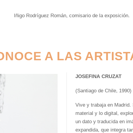
Iñigo Rodríguez Román, comisario de la exposición.
ONOCE A LAS ARTIST
JOSEFINA CRUZAT
(Santiago de Chile, 1990)
Vive y trabaja en Madrid. 
material y lo digital, exp
un dato y traducida en im
expandida, que integra t