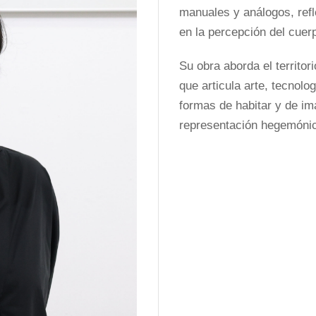
manuales y análogos, refl
en la percepción del cuerp
Su obra aborda el territor
que articula arte, tecnol
formas de habitar y de im
representación hegemóni