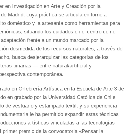
er en Investigación en Arte y Creación por la
e Madrid, cuya práctica se articula en torno a
ito doméstico y la artesanía como herramientas para
emónicas, situando los cuidados en el centro como
 adaptación frente a un mundo marcado por la
ación desmedida de los recursos naturales; a través del
cho, busca desjerarquizar las categorías de los
teras binarias — entre natural/artificial y
 perspectiva contemporánea.
rado en Orfebrería Artística en la Escuela de Arte 3 de
do en grabado por la Universidad Católica de Chile
ño de vestuario y estampado textil, y su experiencia
ndumentaria le ha permitido expandir estas técnicas
roducciones artísticas vinculadas a las tecnologías
el primer premio de la convocatoria «Pensar la