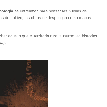
nología
se entrelazan para pensar las huellas del
uras de cultivo, las obras se despliegan como mapas
ar aquello que el territorio rural susurra: las historias
saje.