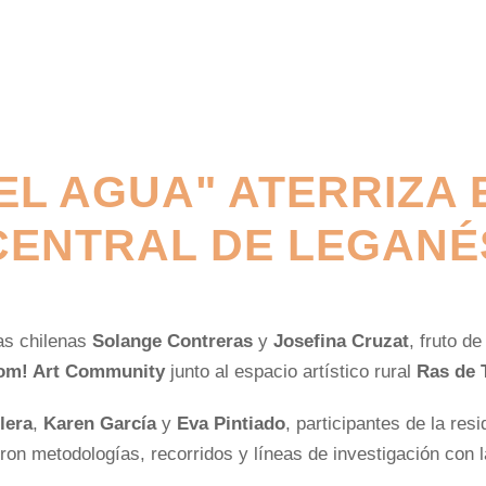
L AGUA" ATERRIZA 
CENTRAL DE LEGANÉ
tas chilenas
Solange Contreras
y
Josefina Cruzat
, fruto de
om! Art Community
junto al espacio artístico rural
Ras de 
llera
,
Karen García
y
Eva Pintiado
, participantes de la resi
ron metodologías, recorridos y líneas de investigación con 