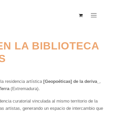
EN LA BIBLIOTECA
S
 la residencia artística
[Geopoéticas] de la deriva_
,
Terra
(Extremadura).
dencia curatorial vinculada al mismo territorio de la
las artistas, generando un espacio de intercambio que