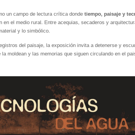
como un campo de lectura crítica donde
tiempo, paisaje y tec
en en el medio rural. Entre acequias, secaderos y arquitect
aterial y lo simbólico.
gistros del paisaje, la exposición invita a detenerse y escuch
e la moldean y las memorias que siguen circulando en el pai