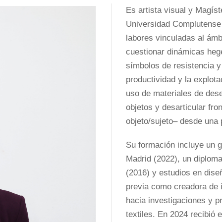
Es artista visual y Magíst
Universidad Complutense d
labores vinculadas al ámb
cuestionar dinámicas heg
símbolos de resistencia y
productividad y la explot
uso de materiales de dese
objetos y desarticular fron
objeto/sujeto– desde una
Su formación incluye un g
Madrid (2022), un diploma
(2016) y estudios en dise
previa como creadora de i
hacia investigaciones y p
textiles. En 2024 recibió 