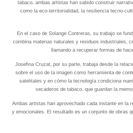
tabaco, ambas artistas han sabido construir narrati
como la eco-territorialidad, la resiliencia tecno-cul
En el caso de
Solange Contreras
, su trabajo se fun
combina materias naturales y residuos industriales, c
llamando a recuperar formas de hacer
Josefina Cruzat, por su parte, trabaja desde la relació
sobre el uso de la imagen como herramienta de contro
satelitales y en cómo la tecnología condiciona nues
secaderos de tabaco, que guardan la memor
Ambas artistas han aprovechado cada instante en la 
y emocionales. El resultado es un conjunto de obras q