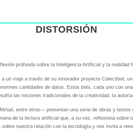
DISTORSIÓN
flexión profunda sobre la Inteligencia Artificial y la realidad
s a un viaje a través de su innovador proyecto Colectibot
e enormes cantidades de datos. Estos bots, cada uno con una
safía las nociones tradicionales de la creatividad, la autoría 
hail, entre otros— presentan una serie de obras y textos q
ana de la lectura artificial que, a su vez, reflexiona sobr
 sobre nuestra relación con la tecnología y nos invita a re