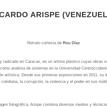
ICARDO ARISPE (VENEZUEL
Retrato cortesía de
Rou Díaz
 y radicado en Caracas, es un artista plástico cuyas obras 
omo analista de sistemas en la Universidad Centroccidental
ón artística. Desde sus primeras exposiciones en 2011, su tr
d cotidiana, la corrupción, la violencia y el poder en sus múl
imagen fotográfica, Arispe combina diversos medios y técnic