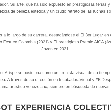
ador. Su arte, que ha sido expuesto en prestigiosas ferias y
zcla de belleza estética y un crudo retrato de las luchas so
s a lo largo de su carrera, destacándose el El 3er Lugar en
 Fest en Colombia (2021) y El prestigioso Premio AICA (Asoc
Joven en 2021.
vo, Arispe se posiciona como un cronista visual de su tiempo
nea. A través de su dirección en IncubadoraVisual y #ElDesp
rama artístico venezolano, siempre en búsqueda de nuevas 
OT EXPERIENCIA COLECTIV