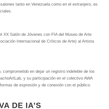
 salones tanto en Venezuela como en el extranjero, es
ciales.
 el XX Salón de Jóvenes con FIA del Museo de Arte
iación Internacional de Críticos de Arte) al Artista
, comprometido en dejar un registro indeleble de los
achoArtLab, y su participación en el colectivo AWA
formas de expresión y de conexión con el público.
A DE IA’S