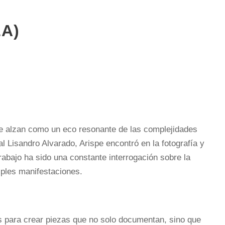
A)
se alzan como un eco resonante de las complejidades
 Lisandro Alvarado, Arispe encontró en la fotografía y
abajo ha sido una constante interrogación sobre la
tiples manifestaciones.
as para crear piezas que no solo documentan, sino que