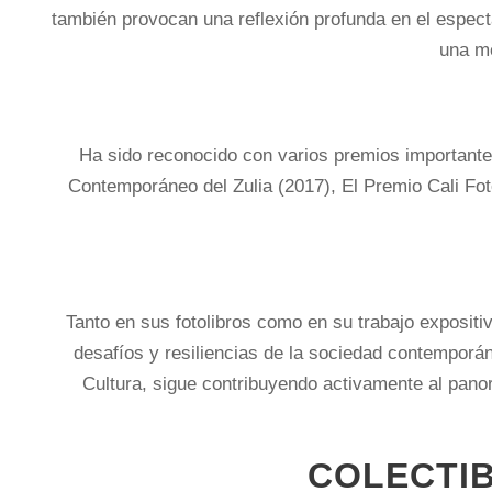
también provocan una reflexión profunda en el espect
una me
Ha sido reconocido con varios premios importante
Contemporáneo del Zulia (2017), El Premio Cali Foto
Tanto en sus fotolibros como en su trabajo expositi
desafíos y resiliencias de la sociedad contemporá
Cultura, sigue contribuyendo activamente al pano
COLECTIB