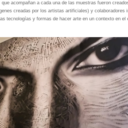
s que acompañan a cada una de las muestras fueron creados por 
ágenes creadas por los artistas artificiales) y colaboradores
as tecnologías y formas de hacer arte en un contexto en el q