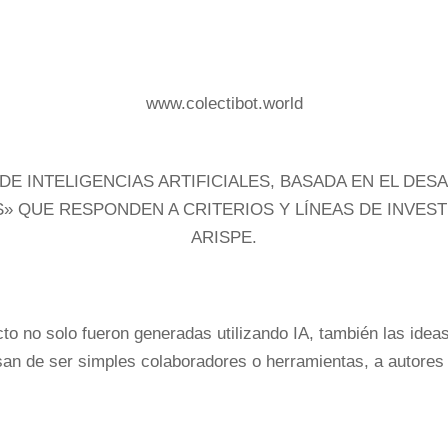
www.colectibot.world
DE INTELIGENCIAS ARTIFICIALES, BASADA EN EL DES
 QUE RESPONDEN A CRITERIOS Y LÍNEAS DE INVEST
ARISPE.
o no solo fueron generadas utilizando IA, también las idea
n de ser simples colaboradores o herramientas, a autores 