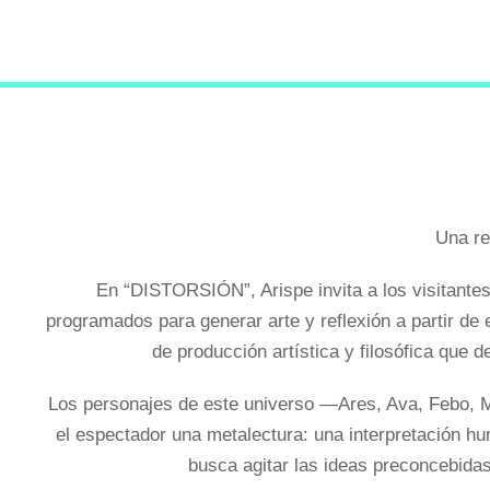
Una re
En “DISTORSIÓN”, Arispe invita a los visitante
programados para generar arte y reflexión a partir d
de producción artística y filosófica que de
Los personajes de este universo —Ares, Ava, Febo, Mik
el espectador una metalectura: una interpretación hum
busca agitar las ideas preconcebidas