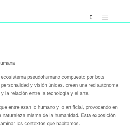
 humana
, un ecosistema pseudohumano compuesto por bots
 personalidad y visión únicas, crean una red autónoma
y la relación entre la tecnología y el arte.
ue entrelazan lo humano y lo artificial, provocando en
e la naturaleza misma de la humanidad. Esta exposición
examinar los contextos que habitamos.