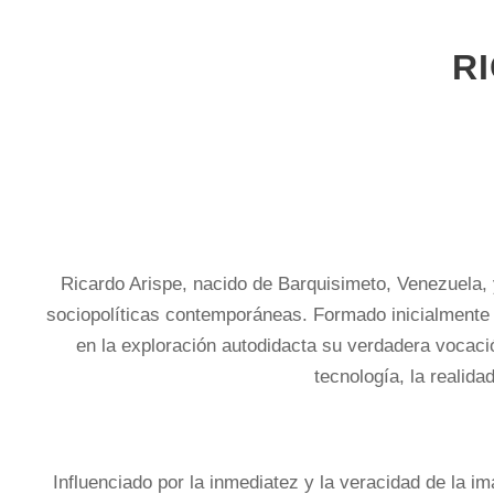
R
Ricardo Arispe, nacido de Barquisimeto, Venezuela,
sociopolíticas contemporáneas. Formado inicialmente c
en la exploración autodidacta su verdadera vocaci
tecnología, la realida
Influenciado por la inmediatez y la veracidad de la 