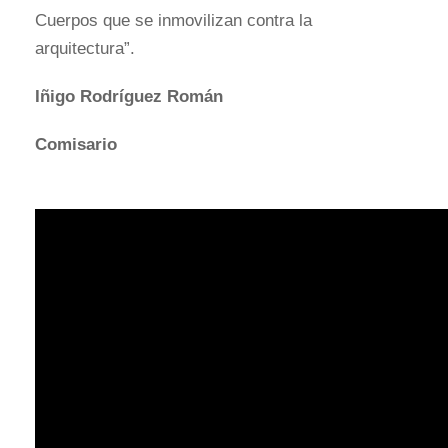
Cuerpos que se inmovilizan contra la
arquitectura”.
Iñigo Rodríguez Román
Comisario