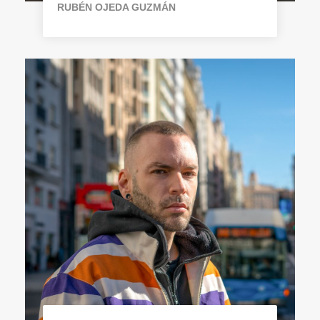
RUBÉN OJEDA GUZMÁN