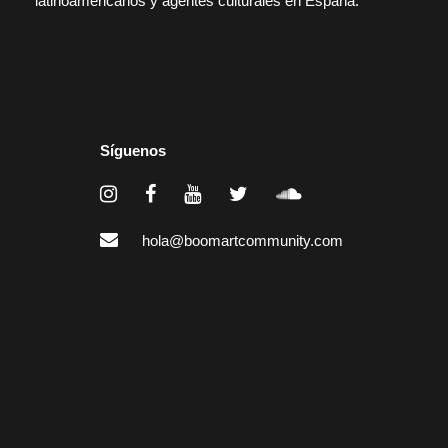
latinoamericanos y agentes culturales en España.
Síguenos
hola@boomartcommunity.com