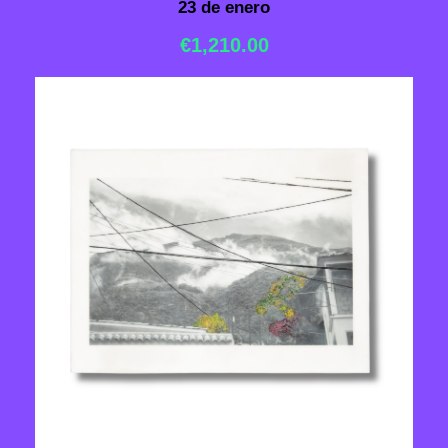
23 de enero
€
1,210.00