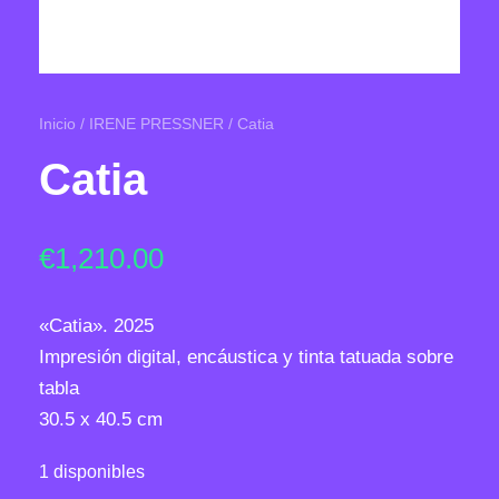
Inicio
/
IRENE PRESSNER
/ Catia
Catia
€
1,210.00
«Catia». 2025
Impresión digital, encáustica y tinta tatuada sobre
tabla
30.5 x 40.5 cm
1 disponibles