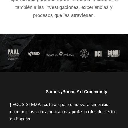
también a las investigaciones, experiencias y
procesos que las atraviesan.
Somos ¡Boom! Art Community
[ ECOSISTEMA ] cultural que promueve la simbiosis
entre artistas latinoamericanos y profesionales del sector
en España.