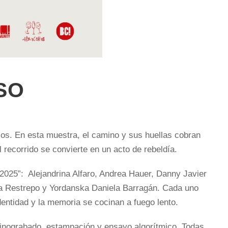
SO
sos. En esta muestra, el camino y sus huellas cobran
l recorrido se convierte en un acto de rebeldía.
 2025”: Alejandrina Alfaro, Andrea Hauer, Danny Javier
na Restrepo y Yordanska Daniela Barragán. Cada uno
dentidad y la memoria se cocinan a fuego lento.
, linograbado, estampación y ensayo algorítmico. Todas