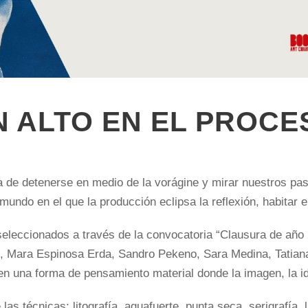
N ALTO EN EL PROCE
ea de detenerse en medio de la vorágine y mirar nuestros pa
mundo en el que la producción eclipsa la reflexión, habitar e
s seleccionados a través de la convocatoria “Clausura de año
z, Mara Espinosa Erda, Sandro Pekeno, Sara Medina, Tatia
en una forma de pensamiento material donde la imagen, la i
 las técnicas: litografía, aguafuerte, punta seca, serigrafía