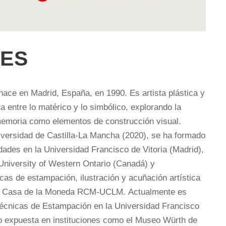
TES
 nace en Madrid, España, en 1990. Es artista plástica y
a entre lo matérico y lo simbólico, explorando la
a memoria como elementos de construcción visual.
iversidad de Castilla-La Mancha (2020), se ha formado
ades en la Universidad Francisco de Vitoria (Madrid),
University of Western Ontario (Canadá) y
cas de estampación, ilustración y acuñación artística
o Casa de la Moneda RCM-UCLM. Actualmente es
écnicas de Estampación en la Universidad Francisco
do expuesta en instituciones como el Museo Würth de