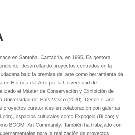
A
 nace en Santoña, Cantabria, en 1995. Es gestora
pendiente, desarrollando proyectos centrados en la
 ciudadana bajo la premisa del arte como herramienta de
a en Historia del Arte por la Universidad de
alizado el Máster de Conservación y Exhibición de
a Universidad del País Vasco (2020). Desde el año
s proyectos curatoriales en colaboración con galerías
León), espacios culturales como Expogela (Bilbao) y
como BOOM! Art Community. También ha trabajado con
ubernamentales para la realización de proyectos