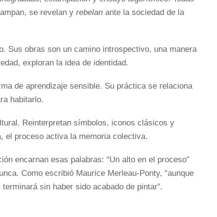
stampan, se revelan y
rebelan
ante la sociedad de la
. Sus obras son un camino introspectivo, una manera
redad, exploran la idea de identidad.
rma de aprendizaje sensible. Su práctica se relaciona
ra habitarlo.
tural. Reinterpretan símbolos, iconos clásicos y
 el proceso activa la memoria colectiva.
ición encarnan esas palabras: “Un alto en el proceso”
 nunca. Como escribió Maurice Merleau-Ponty, “aunque
 terminará sin haber sido acabado de pintar”.