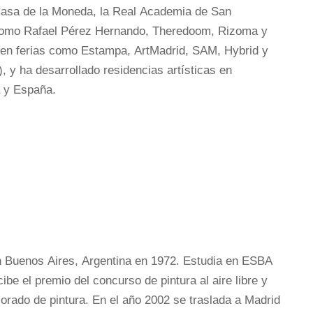
Casa de la Moneda, la Real Academia de San
 como Rafael Pérez Hernando, Theredoom, Rizoma y
 en ferias como Estampa, ArtMadrid, SAM, Hybrid y
n), y ha desarrollado residencias artísticas en
a y España.
en Buenos Aires, Argentina en 1972. Estudia en ESBA
be el premio del concurso de pintura al aire libre y
sorado de pintura. En el año 2002 se traslada a Madrid