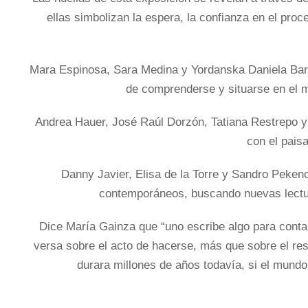
ellas simbolizan la espera, la confianza en el pr
Mara Espinosa, Sara Medina y Yordanska Daniela Bar
de comprenderse y situarse en el mun
Andrea Hauer, José Raúl Dorzón, Tatiana Restrepo y A
con el paisa
Danny Javier, Elisa de la Torre y Sandro Pekeno
contemporáneos, buscando nuevas lectura
Dice María Gainza que “uno escribe algo para contar 
versa sobre el acto de hacerse, más que sobre el re
durara millones de años todavía, si el mundo