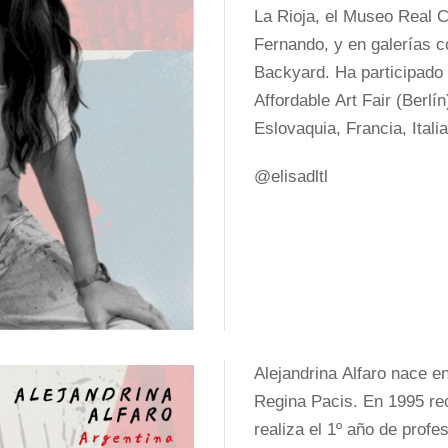
La Rioja, el Museo Real 
Fernando, y en galerías
Backyard. Ha participado
Affordable Art Fair (Berlí
Eslovaquia, Francia, Itali
@elisadltl
Alejandrina Alfaro nace 
Regina Pacis. En 1995 reci
realiza el 1º año de profe