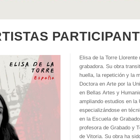
TISTAS PARTICIPAN
Elisa de la Torre Llorente
grabadora. Su obra transit
huella, la repetición y l
Doctora en Arte por la Un
en Bellas Artes y Humanid
ampliando estudios en la 
especializándose en técni
en la Escuela de Grabad
profesora de Grabado y T
de Vitoria. Su obra ha si