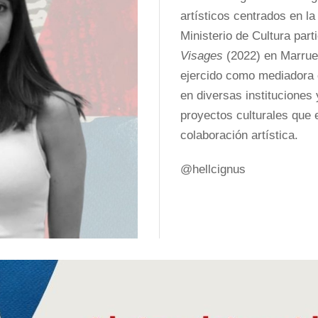
artísticos centrados en l
Ministerio de Cultura part
Visages
(2022) en Marru
ejercido como mediadora c
en diversas instituciones 
proyectos culturales que 
colaboración artística.
@hellcignus