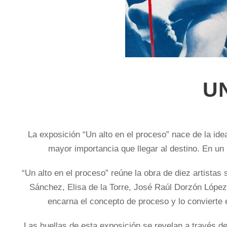
U
La exposición “Un alto en el proceso” nace de la id
mayor importancia que llegar al destino. En un 
“Un alto en el proceso” reúne la obra de diez artista
Sánchez, Elisa de la Torre, José Raúl Dorzón Lópe
encarna el concepto de proceso y lo convierte 
Las huellas de esta exposición se revelan a través de