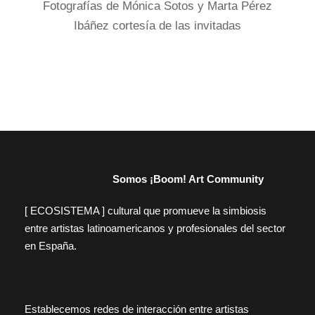
Fotografías de Mónica Sotos y Marta Pérez
Ibáñez cortesía de las invitadas
Somos ¡Boom! Art Community
[ ECOSISTEMA ] cultural que promueve la simbiosis
entre artistas latinoamericanos y profesionales del sector
en España.
Establecemos redes de interacción entre artistas