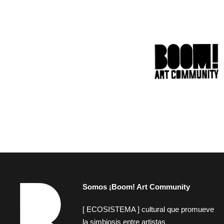
Somos ¡Boom! Art Community
[ ECOSISTEMA ] cultural que promueve
la simbiosis entre artistas