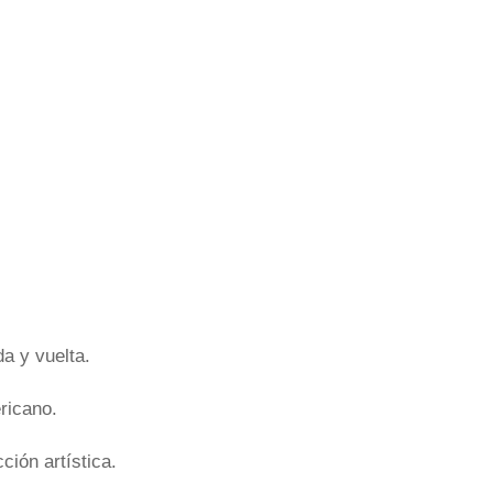
a y vuelta.
ricano.
ión artística.