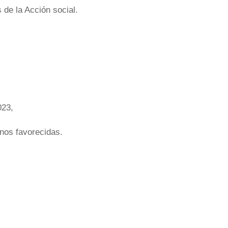
 de la Acción social.
023,
enos favorecidas.