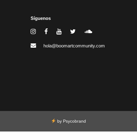
Síguenos
hola@boomartcommunity.com
by
Psycobrand