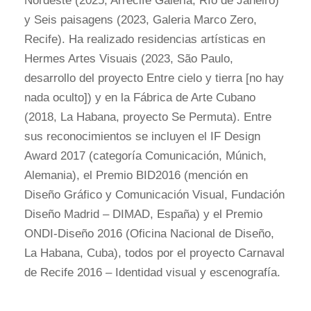
Nordeste (2025, Arrecife Galeria, Río de Janeiro)
y Seis paisagens (2023, Galeria Marco Zero,
Recife). Ha realizado residencias artísticas en
Hermes Artes Visuais (2023, São Paulo,
desarrollo del proyecto Entre cielo y tierra [no hay
nada oculto]) y en la Fábrica de Arte Cubano
(2018, La Habana, proyecto Se Permuta). Entre
sus reconocimientos se incluyen el IF Design
Award 2017 (categoría Comunicación, Múnich,
Alemania), el Premio BID2016 (mención en
Diseño Gráfico y Comunicación Visual, Fundación
Diseño Madrid – DIMAD, España) y el Premio
ONDI-Diseño 2016 (Oficina Nacional de Diseño,
La Habana, Cuba), todos por el proyecto Carnaval
de Recife 2016 – Identidad visual y escenografía.