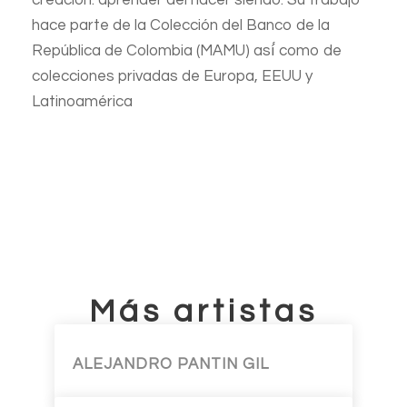
creación: aprender del hacer siendo. Su trabajo
hace parte de la Colección del Banco de la
República de Colombia (MAMU) así́ como de
colecciones privadas de Europa, EEUU y
Latinoamérica
Más artistas
ALEJANDRO PANTIN GIL