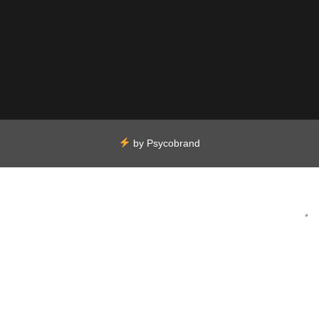
by
Psycobrand
Sus opciones de privacidad