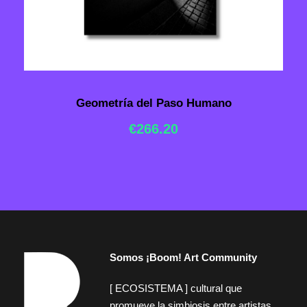
Geometría del Paso Humano
€
266.20
Somos ¡Boom! Art Community
[ ECOSISTEMA ] cultural que
promueve la simbiosis entre artistas