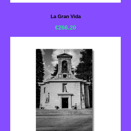
La Gran Vida
€
266.20