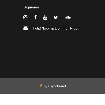
Síguenos
hola@boomartcommunity.com
by
Psycobrand