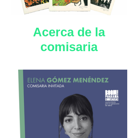
Acerca de la
comisaria