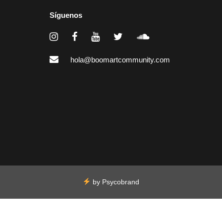
Síguenos
hola@boomartcommunity.com
by
Psycobrand