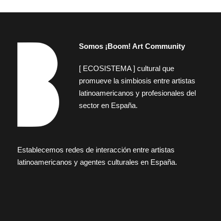
Somos ¡Boom! Art Community
[ ECOSISTEMA ] cultural que
promueve la simbiosis entre artistas
latinoamericanos y profesionales del
sector en España.
Establecemos redes de interacción entre artistas
latinoamericanos y agentes culturales en España.