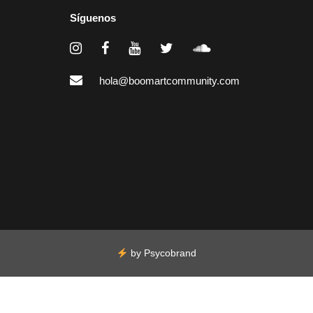
Síguenos
hola@boomartcommunity.com
by
Psycobrand