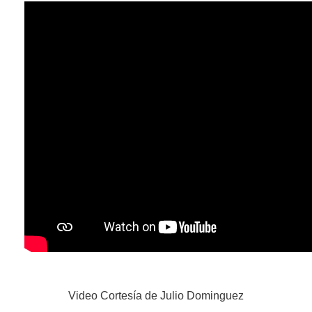
Video Cortesía de Julio Dominguez